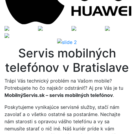
Previous
Next
Servis mobilných
telefónov v Bratislave
Trápi Vás technický problém na Vašom mobile?
Potrebujete ho čo najskôr odstrániť? Aj pre Vás je tu
MobilnýServis.sk – servis mobilných telefónov
.
Poskytujeme vynikajúce servisné služby, stačí nám
zavolať a o všetko ostatné sa postaráme. Nechajte
nám starosti s opravou vášho telefónu a vy sa
nemusíte starať o nič iné. Náš kuriér príde k vám