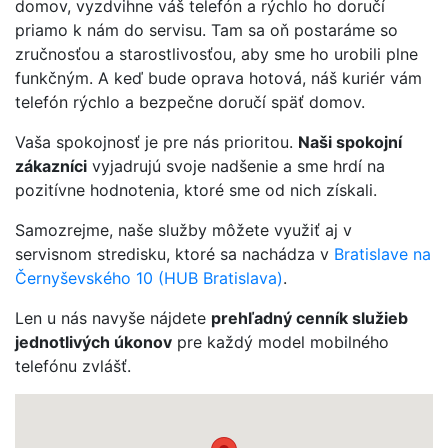
domov, vyzdvihne váš telefón a rýchlo ho doručí
priamo k nám do servisu. Tam sa oň postaráme so
zručnosťou a starostlivosťou, aby sme ho urobili plne
funkčným. A keď bude oprava hotová, náš kuriér vám
telefón rýchlo a bezpečne doručí späť domov.
Vaša spokojnosť je pre nás prioritou.
Naši spokojní
zákazníci
vyjadrujú svoje nadšenie a sme hrdí na
pozitívne hodnotenia, ktoré sme od nich získali.
Samozrejme, naše služby môžete využiť aj v
servisnom stredisku, ktoré sa nachádza v
Bratislave na
Černyševského 10 (HUB Bratislava)
.
Len u nás navyše nájdete
prehľadný cenník služieb
jednotlivých úkonov
pre každý model mobilného
telefónu zvlášť.