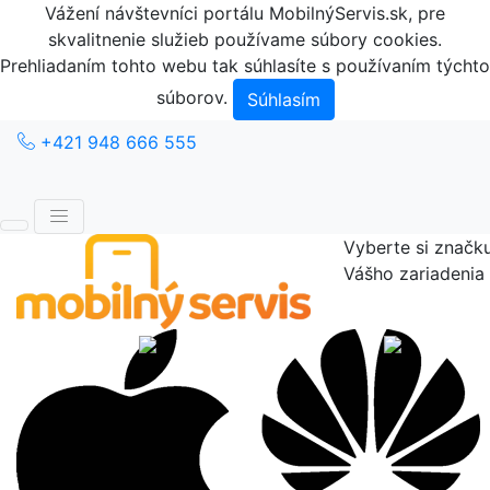
Vážení návštevníci portálu MobilnýServis.sk, pre
skvalitnenie služieb používame súbory cookies.
Prehliadaním tohto webu tak súhlasíte s používaním týchto
súborov.
Súhlasím
+421 948 666 555
Vyberte si značk
Vášho zariadenia