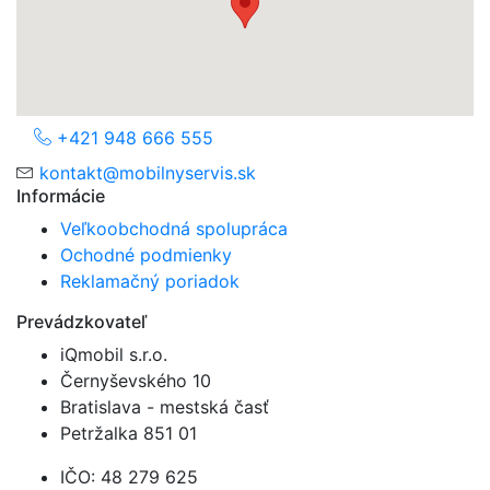
+421 948 666 555
kontakt@mobilnyservis.sk
Informácie
Veľkoobchodná spolupráca
Ochodné podmienky
Reklamačný poriadok
Prevádzkovateľ
iQmobil s.r.o.
Černyševského 10
Bratislava - mestská časť
Petržalka 851 01
IČO:
48 279 625