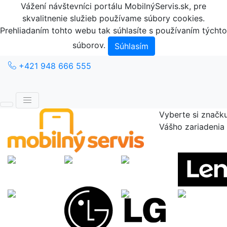
Vážení návštevníci portálu MobilnýServis.sk, pre
skvalitnenie služieb používame súbory cookies.
Prehliadaním tohto webu tak súhlasíte s používaním týchto
súborov.
Súhlasím
+421 948 666 555
Vyberte si značk
Vášho zariadenia