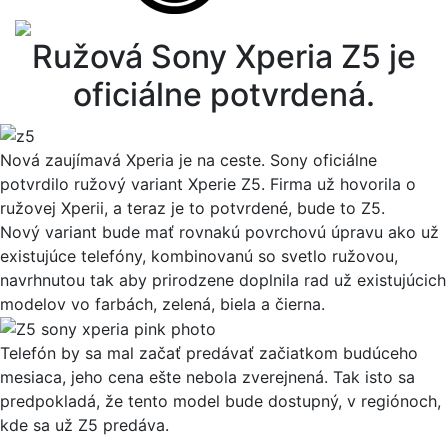
Ružová Sony Xperia Z5 je
oficiálne potvrdená.
Nová zaujímavá Xperia je na ceste. Sony oficiálne
potvrdilo ružový variant Xperie Z5. Firma už hovorila o
ružovej Xperii, a teraz je to potvrdené, bude to Z5.
Nový variant bude mať rovnakú povrchovú úpravu ako už
existujúce telefóny, kombinovanú so svetlo ružovou,
navrhnutou tak aby prirodzene doplnila rad už existujúcich
modelov vo farbách, zelená, biela a čierna.
Telefón by sa mal začať predávať začiatkom budúceho
mesiaca, jeho cena ešte nebola zverejnená. Tak isto sa
predpokladá, že tento model bude dostupný, v regiónoch,
kde sa už Z5 predáva.