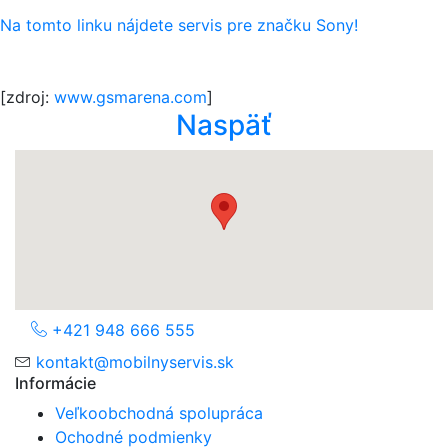
Na tomto linku nájdete servis pre značku Sony!
[zdroj:
www.gsmarena.com
]
Naspäť
+421 948 666 555
kontakt@mobilnyservis.sk
Informácie
Veľkoobchodná spolupráca
Ochodné podmienky